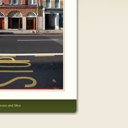
cuso and Silva