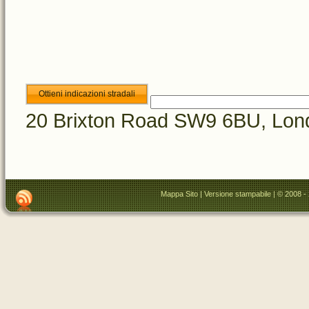
20 Brixton Road SW9 6BU, Lon
Mappa Sito
|
Versione stampabile
| © 2008 -