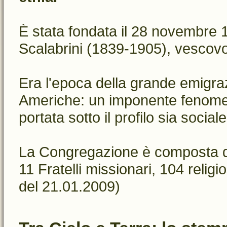
È stata fondata il 28 novembre 
Scalabrini (1839-1905), vescovo 
Era l'epoca della grande emigrazi
Americhe: un imponente fenomeno
portata sotto il profilo sia social
La Congregazione è composta da 
11 Fratelli missionari, 104 religio
del 21.01.2009)