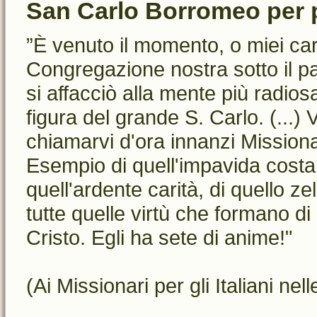
San Carlo Borromeo per 
”È venuto il momento, o miei cari
Congregazione nostra sotto il pat
si affacciò alla mente più radio
figura del grande S. Carlo. (...) 
chiamarvi d'ora innanzi Missiona
Esempio di quell'impavida costa
quell'ardente carità, di quello z
tutte quelle virtù che formano 
Cristo. Egli ha sete di anime!"
(Ai Missionari per gli Italiani n