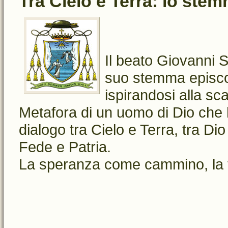
Tra Cielo e Terra: lo ste
Il beato Giovanni 
suo stemma episco
ispirandosi alla sc
Metafora di un uomo di Dio che h
dialogo tra Cielo e Terra, tra Di
Fede e Patria.
La speranza come cammino, la f